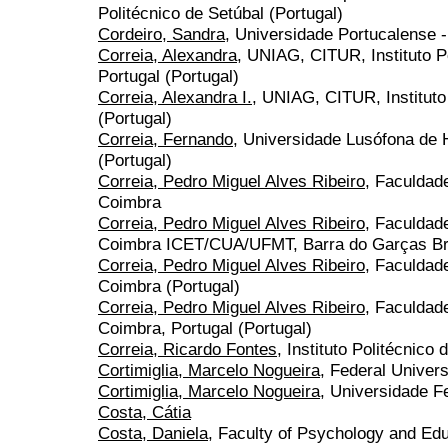
Politécnico de Setúbal (Portugal)
Cordeiro, Sandra
, Universidade Portucalense -
Correia, Alexandra
, UNIAG, CITUR, Instituto P
Portugal (Portugal)
Correia, Alexandra I.
, UNIAG, CITUR, Instituto
(Portugal)
Correia, Fernando
, Universidade Lusófona de
(Portugal)
Correia, Pedro Miguel Alves Ribeiro
, Faculdad
Coimbra
Correia, Pedro Miguel Alves Ribeiro
, Faculdad
Coimbra ICET/CUA/UFMT, Barra do Garças Bra
Correia, Pedro Miguel Alves Ribeiro
, Faculdad
Coimbra (Portugal)
Correia, Pedro Miguel Alves Ribeiro
, Faculdad
Coimbra, Portugal (Portugal)
Correia, Ricardo Fontes
, Instituto Politécnico
Cortimiglia, Marcelo Nogueira
, Federal Univers
Cortimiglia, Marcelo Nogueira
, Universidade F
Costa, Cátia
Costa, Daniela
, Faculty of Psychology and Edu