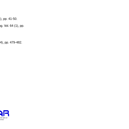
), pp. 41-50.
. Vol. 64 (1), pp.
4), pp. 479-482.